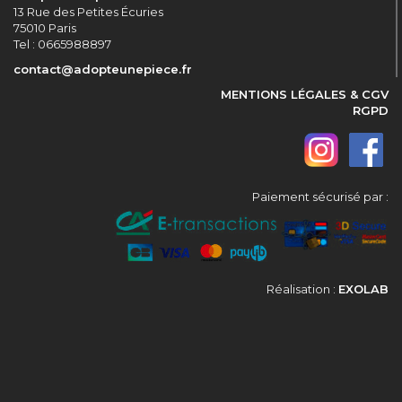
13 Rue des Petites Écuries
75010 Paris
Tel : 0665988897
contact@adopteunepiece.fr
MENTIONS LÉGALES & CGV
RGPD
Paiement sécurisé par :
Réalisation :
EXOLAB