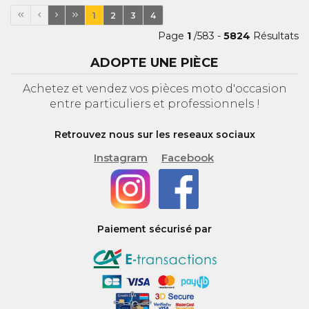
1
2
3
4
Page
1
/583 -
5824
Résultats
ADOPTE UNE PIÈCE
Achetez et vendez vos pièces moto d'occasion
entre particuliers et professionnels !
Retrouvez nous sur les reseaux sociaux
Instagram
Facebook
Paiement sécurisé par