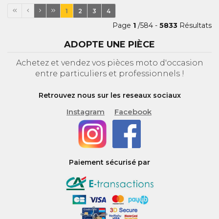
1
2
3
4
Page
1
/584 -
5833
Résultats
ADOPTE UNE PIÈCE
Achetez et vendez vos pièces moto d'occasion
entre particuliers et professionnels !
Retrouvez nous sur les reseaux sociaux
Instagram
Facebook
Paiement sécurisé par