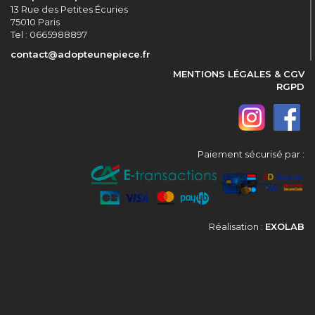
13 Rue des Petites Écuries
75010 Paris
Tel : 0665988897
contact@adopteunepiece.fr
MENTIONS LÉGALES & CGV
RGPD
Paiement sécurisé par :
Réalisation :
EXOLAB