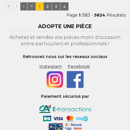
1
2
3
4
Page
1
/583 -
5824
Résultats
ADOPTE UNE PIÈCE
Achetez et vendez vos pièces moto d'occasion
entre particuliers et professionnels !
Retrouvez nous sur les reseaux sociaux
Instagram
Facebook
Paiement sécurisé par