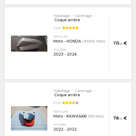
Habillage
Carénage
Coque arrière
Etat
Véhicule
Moto - HONDA
CB1000R 1000cc
115
€
.50
Années
2023
-
2026
Habillage
Carénage
Coque arrière
Etat
Véhicule
Moto - KAWASAKI
Z650 650cc
78
€
.75
Années
2022
-
2022