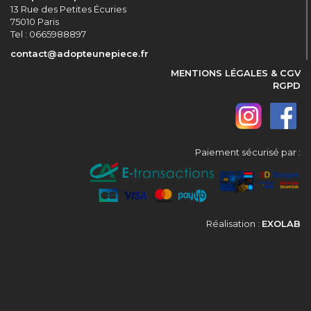
13 Rue des Petites Écuries
75010 Paris
Tel : 0665988897
contact@adopteunepiece.fr
MENTIONS LÉGALES & CGV
RGPD
Paiement sécurisé par :
Réalisation :
EXOLAB