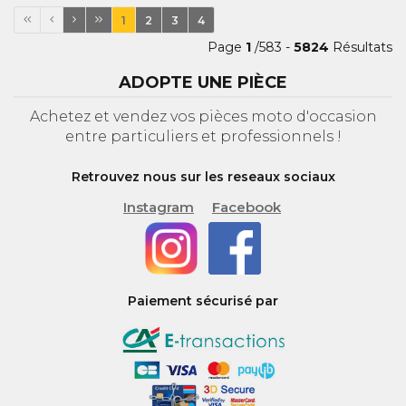
1
2
3
4
Page
1
/583 -
5824
Résultats
ADOPTE UNE PIÈCE
Achetez et vendez vos pièces moto d'occasion
entre particuliers et professionnels !
Retrouvez nous sur les reseaux sociaux
Instagram
Facebook
Paiement sécurisé par