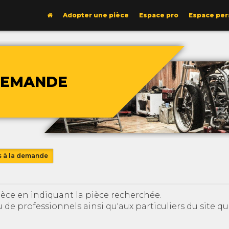
Adopter une pièce
Espace pro
Espace per
 DEMANDE
s à la demande
ce en indiquant la pièce recherchée.
u de professionnels ainsi qu'aux particuliers du site