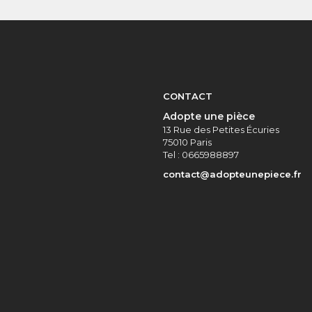
CONTACT
Adopte une pièce
13 Rue des Petites Écuries
75010 Paris
Tel : 0665988897
contact@adopteunepiece.fr