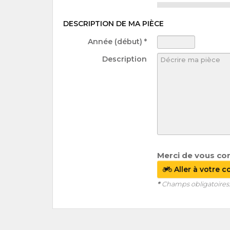
DESCRIPTION DE MA PIÈCE
Année (début) *
Description
Merci de vous co
Aller à votre 
*
Champs obligatoires