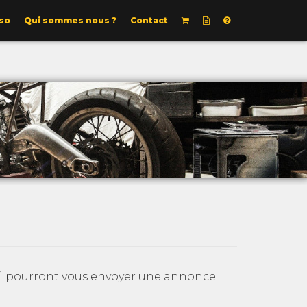
so
Qui sommes nous ?
Contact
 qui pourront vous envoyer une annonce