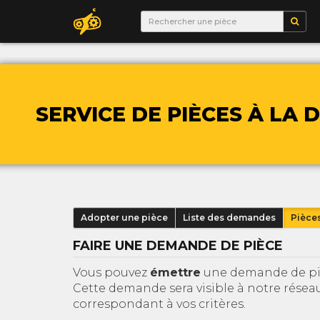
SERVICE DE PIÈCES À LA
Adopter une pièce
Liste des demandes
Pièce
FAIRE UNE DEMANDE DE PIÈCE
Vous pouvez
émettre
une demande de piè
Cette demande sera visible à notre résea
correspondant à vos critères.