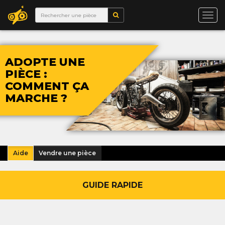
Togg
navi
ADOPTE UNE
PIÈCE :
COMMENT ÇA
MARCHE ?
Aide
Vendre une pièce
GUIDE RAPIDE