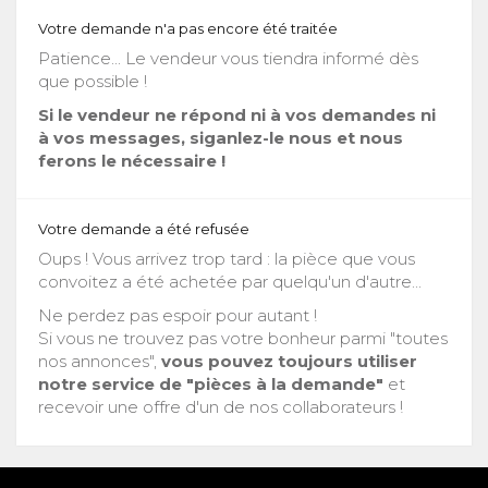
Votre demande n'a pas encore été traitée
Patience... Le vendeur vous tiendra informé dès
que possible !
Si le vendeur ne répond ni à vos demandes ni
à vos messages, siganlez-le nous et nous
ferons le nécessaire !
Votre demande a été refusée
Oups ! Vous arrivez trop tard : la pièce que vous
convoitez a été achetée par quelqu'un d'autre...
Ne perdez pas espoir pour autant !
Si vous ne trouvez pas votre bonheur parmi "toutes
nos annonces",
vous pouvez toujours utiliser
notre service de "pièces à la demande"
et
recevoir une offre d'un de nos collaborateurs !