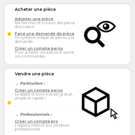
Acheter une pièce
Adopter une pièce
Recherchez et trouvez des pièces
d'occasion
Faire une demande de pièce
Un système unique de pièces à la
demande.
Créer un compte perso
Pour acheter vos pièces et suivre
vos commandes
Vendre une pièce
→ Particuliers :
Créer un compte perso
Le dépôt d’annonces est gratuit,
simple et rapide !
→ Professionnels :
Créer un compte pro
L'espace réservé aux vendeurs
professionnels