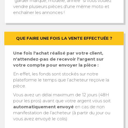
"garder marque, modèle, année" si vous voulez
vendre plusieurs pièces d'une même moto et
enchaîner les annonces !
QUE FAIRE UNE FOIS LA VENTE EFFECTUÉE ?
Une fois l'achat réalisé par votre client,
n'attendez-pas de recevoir l'argent sur
votre compte pour envoyer la pièce
:
En effet, les fonds sont stockés sur notre
plateforme le temps que l’acheteur reçoive la
pièce.
Vous avez un délai maximum de 12 jours (48H
pour les pros) avant que votre argent vous soit
automatiquement envoyé
en cas de non
manifestation de l’acheteur (à partir du jour ou
vous avez envoyé le colis)