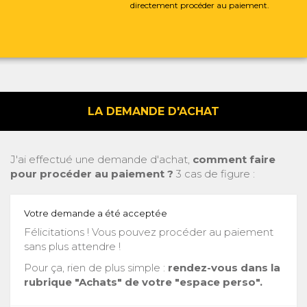
directement procéder au paiement.
LA DEMANDE D'ACHAT
J'ai effectué une demande d'achat,
comment faire
pour procéder au paiement ?
3 cas de figure :
Votre demande a été acceptée
Félicitations ! Vous pouvez procéder au paiement
sans plus attendre !
Pour ça, rien de plus simple :
rendez-vous dans la
rubrique "Achats" de votre "espace perso".