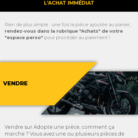
L'ACHAT IMMÉDIAT
Rien de plus simple : une fois la pièce ajoutée au panier,
rendez-vous dans la rubrique "Achats" de votre
"espace perso"
pour procéder au paiement !
VENDRE
Vendre sur Adopte une pièce, comment ça
marche ? Vous avez une ou plusieurs pièces de