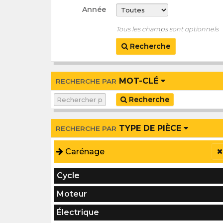
Année
Tous les champs sont optionnels
Recherche
MOT-CLÉ
RECHERCHE PAR
Recherche
TYPE DE PIÈCE
RECHERCHE PAR
Carénage
Cycle
Moteur
Électrique