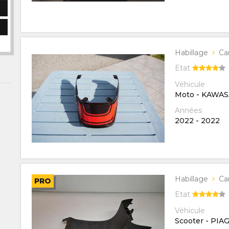
Habillage
Ca
Etat
Véhicule
Moto - KAWA
Années
2022
-
2022
Habillage
Ca
PRO
Etat
Véhicule
Scooter - PIA