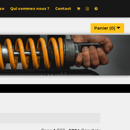
so
Qui sommes nous ?
Contact
Panier (
0
)