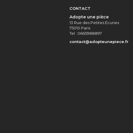
CONTACT
Adopte une pièce
13 Rue des Petites Écuries
75010 Paris
Tel : 0665988897
contact@adopteunepiece.fr