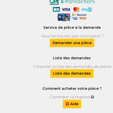
Service de pièce à la demande
Vous ne trouvez pas votre pièce ?
Demander une pièce
Liste des demandes
Consulter la liste des demandes de pièces
Liste des demandes
Comment acheter votre pièce ?
Comment ca marche
Aide