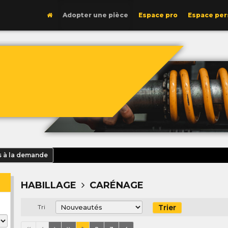
Adopter une pièce
Espace pro
Espace per
s à la demande
HABILLAGE
CARÉNAGE
Trier
Tri