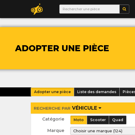
ADOPTER UNE PIÈCE
Adopter une pièce
Liste des demandes
Pièce
VÉHICULE
RECHERCHE PAR
Catégorie
Moto
Scooter
Quad
Marque