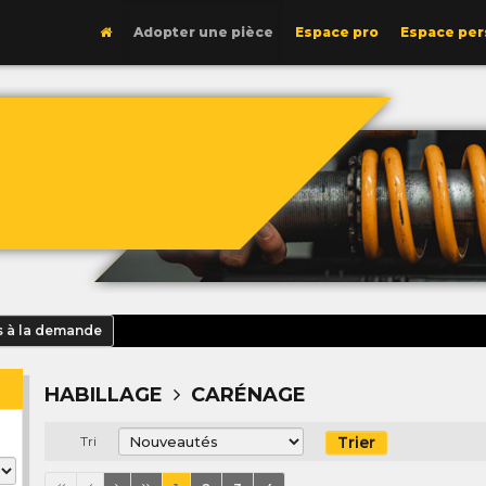
Adopter une pièce
Espace pro
Espace per
s à la demande
HABILLAGE
CARÉNAGE
Trier
Tri