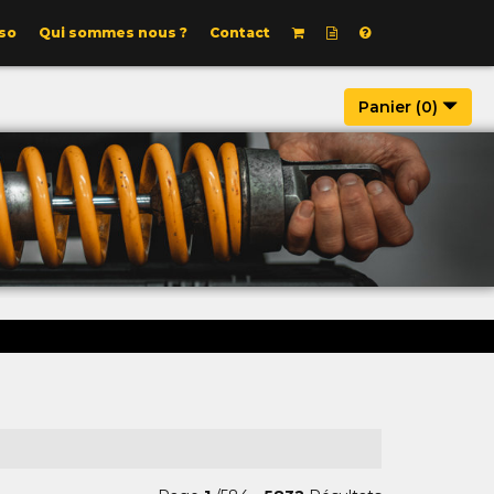
so
Qui sommes nous ?
Contact
Panier (
0
)