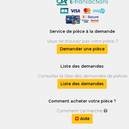
Service de pièce à la demande
Vous ne trouvez pas votre pièce ?
Demander une pièce
Liste des demandes
Consulter la liste des demandes de pièces
Liste des demandes
Comment acheter votre pièce ?
Comment ca marche
Aide