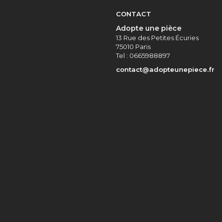
CONTACT
Adopte une pièce
13 Rue des Petites Écuries
75010 Paris
Tel : 0665988897
contact@adopteunepiece.fr