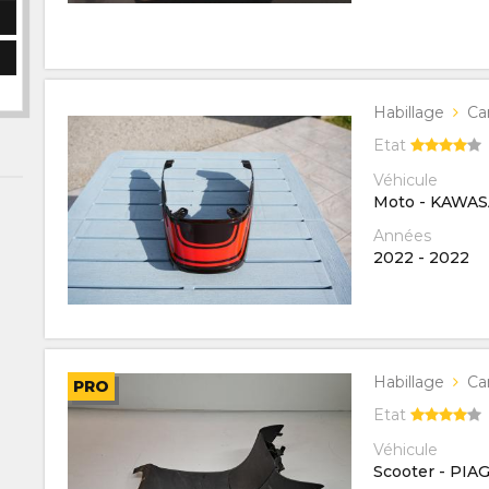
Habillage
Ca
Etat
Véhicule
Moto - KAWA
Années
2022
-
2022
Habillage
Ca
PRO
Etat
Véhicule
Scooter - PIA