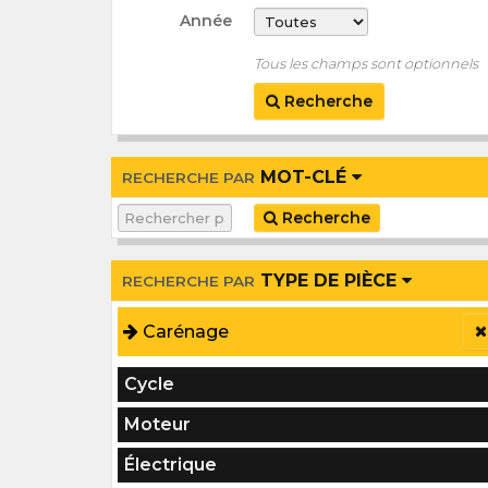
Année
Tous les champs sont optionnels
Recherche
MOT-CLÉ
RECHERCHE PAR
Recherche
TYPE DE PIÈCE
RECHERCHE PAR
Carénage
Cycle
Moteur
Électrique