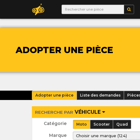
ADOPTER UNE PIÈCE
Adopter une pièce
Liste des demandes
Pièce
VÉHICULE
RECHERCHE PAR
Catégorie
Moto
Scooter
Quad
Marque