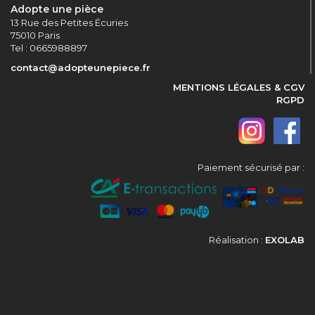
Adopte une pièce
13 Rue des Petites Écuries
75010 Paris
Tel : 0665988897
contact@adopteunepiece.fr
MENTIONS LÉGALES & CGV
RGPD
Paiement sécurisé par :
Réalisation :
EXOLAB