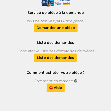
Service de pièce à la demande
Vous ne trouvez pas votre pièce ?
Demander une pièce
Liste des demandes
Consulter la liste des demandes de pièces
Liste des demandes
Comment acheter votre pièce ?
Comment ca marche
Aide