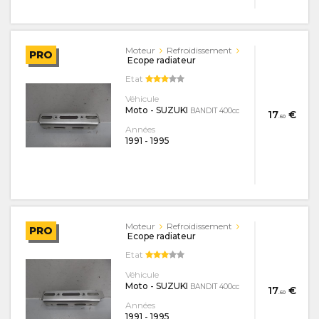
Moteur
Refroidissement
PRO
Ecope radiateur
Etat
Véhicule
Moto - SUZUKI
BANDIT 400cc
17
€
.60
Années
1991
-
1995
Moteur
Refroidissement
PRO
Ecope radiateur
Etat
Véhicule
Moto - SUZUKI
BANDIT 400cc
17
€
.60
Années
1991
-
1995