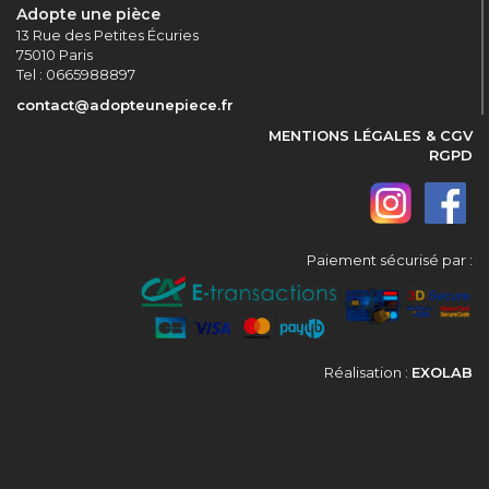
Adopte une pièce
13 Rue des Petites Écuries
75010 Paris
Tel : 0665988897
contact@adopteunepiece.fr
MENTIONS LÉGALES & CGV
RGPD
Paiement sécurisé par :
Réalisation :
EXOLAB