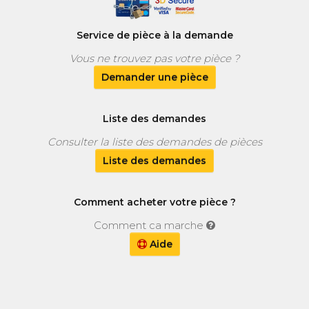
Service de pièce à la demande
Vous ne trouvez pas votre pièce ?
Demander une pièce
Liste des demandes
Consulter la liste des demandes de pièces
Liste des demandes
Comment acheter votre pièce ?
Comment ca marche
Aide