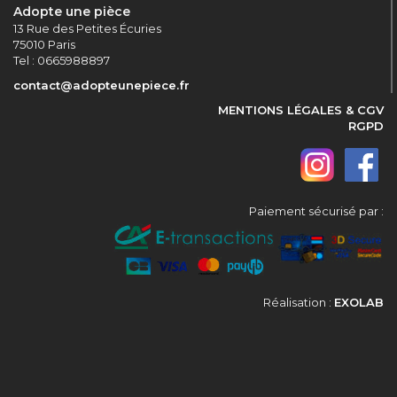
Adopte une pièce
13 Rue des Petites Écuries
75010 Paris
Tel : 0665988897
contact@adopteunepiece.fr
MENTIONS LÉGALES & CGV
RGPD
Paiement sécurisé par :
Réalisation :
EXOLAB