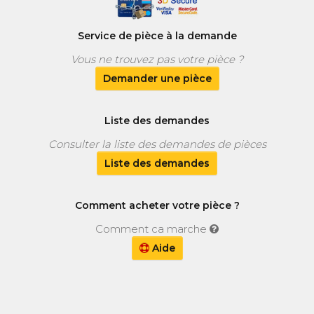
Service de pièce à la demande
Vous ne trouvez pas votre pièce ?
Demander une pièce
Liste des demandes
Consulter la liste des demandes de pièces
Liste des demandes
Comment acheter votre pièce ?
Comment ca marche
Aide