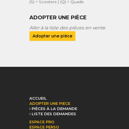
(S) = Scooters | (Q) = Quads
ADOPTER UNE PIÈCE
Aller à la liste des pièces en vente
Adopter une pièce
ACCUEIL
ADOPTER UNE PIECE
PIÈCES À LA DEMANDE
LISTE DES DEMANDES
ESPACE PRO
ESPACE PERSO