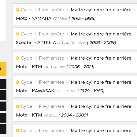
Cycle
Frein arrière
Maitre cylindre frein arrière
Moto - YAMAHA
(
1995
-
1995)
YZ 125cc
Cycle
Frein arrière
Maitre cylindre frein arrière
Scooter - APRILIA
(
2003
-
2009)
ATLANTIC 125cc
Cycle
Frein arrière
Maitre cylindre frein arrière
Moto - KTM
(
2006
-
2021)
EXCF 450cc
Cycle
Frein arrière
Maitre cylindre frein arrière
Moto - KAWASAKI
(
1979
-
1983)
ZG 1300cc
Cycle
Frein arrière
Maitre cylindre frein arrière
Moto - KTM
(
2004
-
2009)
SX 85cc
Cycle
Frein arrière
Maitre cylindre frein arrière