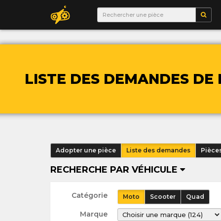
LISTE DES DEMANDES DE 
Adopter une pièce
Liste des demandes
Pièce
RECHERCHE PAR VÉHICULE
Catégorie
Moto
Scooter
Quad
Marque