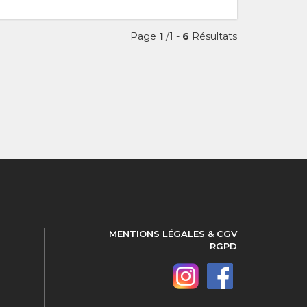
Page
1
/1 -
6
Résultats
MENTIONS LÉGALES & CGV
RGPD