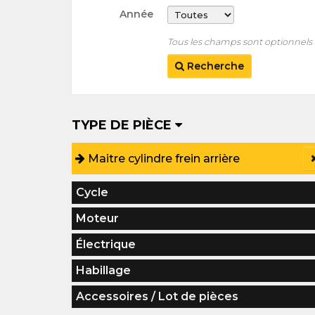
Année
Tous les champs sont optionnels
Recherche
TYPE DE PIÈCE
Maitre cylindre frein arrière
Cycle
Moteur
Électrique
Habillage
Accessoires / Lot de pièces