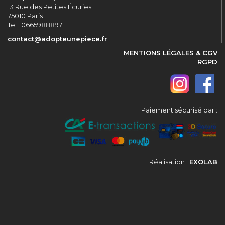
13 Rue des Petites Écuries
75010 Paris
Tel : 0665988897
contact@adopteunepiece.fr
MENTIONS LÉGALES & CGV
RGPD
Paiement sécurisé par :
Réalisation :
EXOLAB