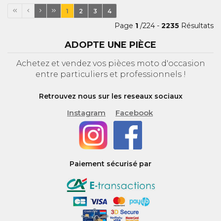
1
2
3
4
Page
1
/224 -
2235
Résultats
ADOPTE UNE PIÈCE
Achetez et vendez vos pièces moto d'occasion
entre particuliers et professionnels !
Retrouvez nous sur les reseaux sociaux
Instagram
Facebook
Paiement sécurisé par